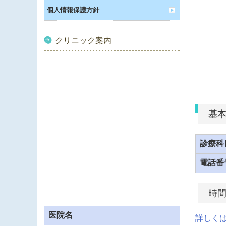
個人情報保護方針
クリニック案内
基
診療科
電話番
時
医院名
詳しくは