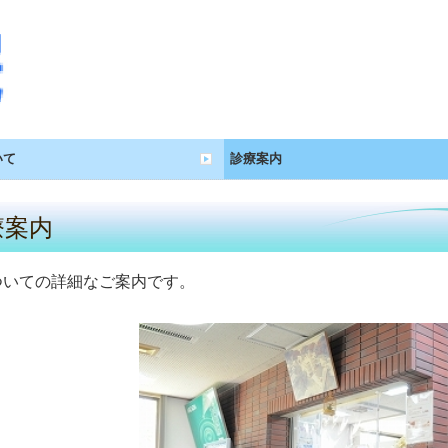
いて
診療案内
療案内
ついての詳細なご案内です。