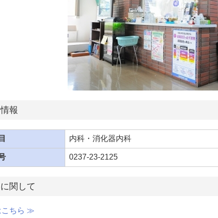
本情報
目
内科・消化器内科
号
0237-23-2125
間に関して
こちら ≫