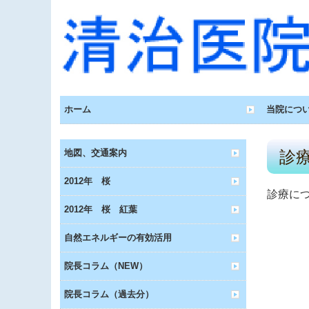
ホーム
当院につ
地図、交通案内
診
2012年 桜
診療に
2012年 桜 紅葉
自然エネルギーの有効活用
院長コラム（NEW）
院長コラム（過去分）