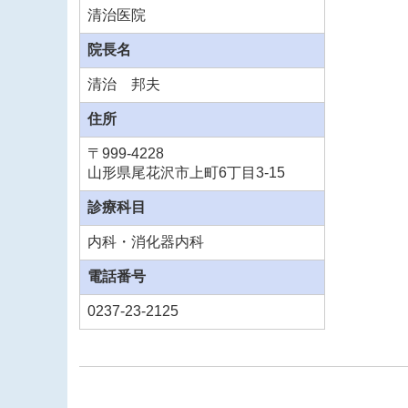
清治医院
院長
名
清治 邦夫
住所
〒999-4228
山形県尾花沢市上町6丁目3-15
診療科目
内科・消化器内科
電話番号
0237-23-2125