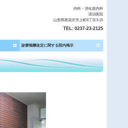
内科・消化器内科
清治医院
山形県尾花沢市上町6丁目3-15
TEL:
0237-23-2125
診療報酬改定に関する院内掲示